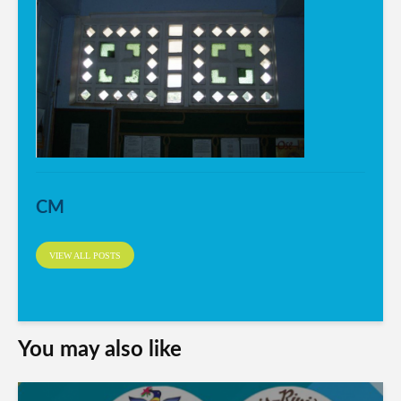
CM
VIEW ALL POSTS
You may also like