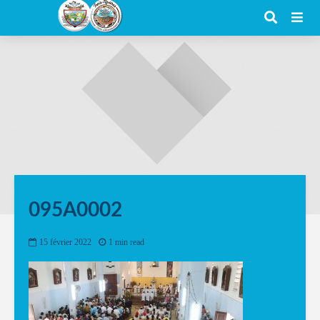
095A0002
15 février 2022
1 min read