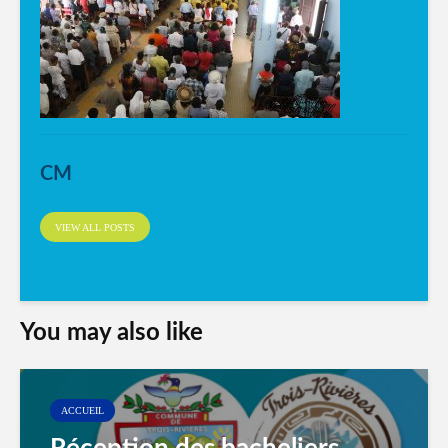
CM
VIEW ALL POSTS
You may also like
ACCUEIL