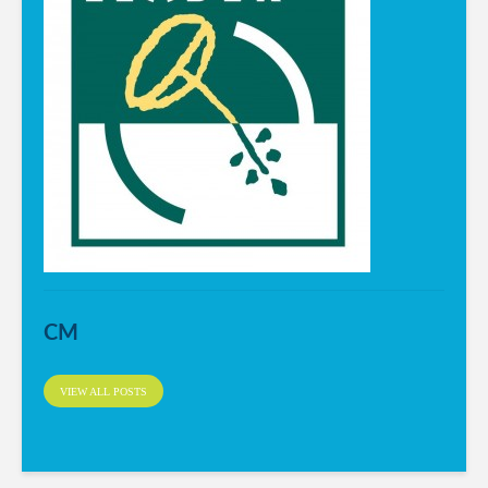
CM
VIEW ALL POSTS