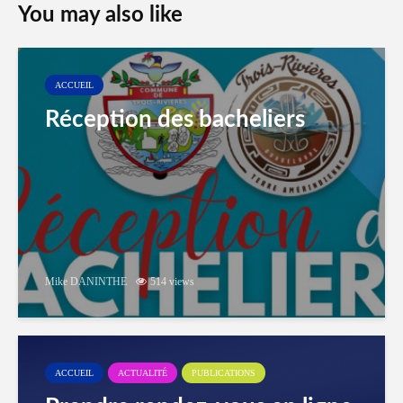
You may also like
ACCUEIL
Réception des bacheliers
Mike DANINTHE
514 views
ACCUEIL
ACTUALITÉ
PUBLICATIONS