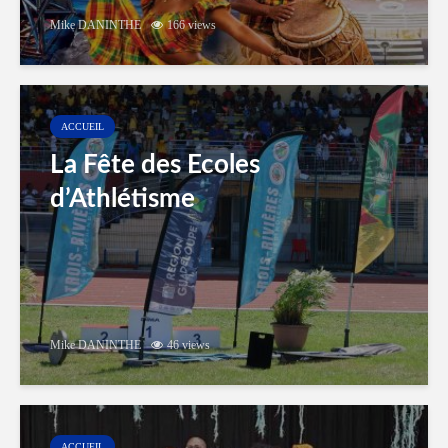
Mike DANINTHE
166 views
ACCUEIL
La Fête des Ecoles
d’Athlétisme
Mike DANINTHE
46 views
ACCUEIL