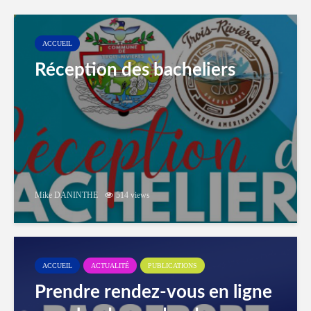
ACCUEIL
Réception des bacheliers
Mike DANINTHE
514 views
ACCUEIL
ACTUALITÉ
PUBLICATIONS
Prendre rendez-vous en ligne