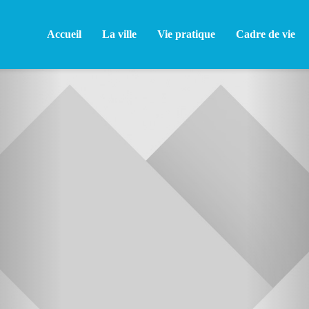
Accueil
La ville
Vie pratique
Cadre de vie