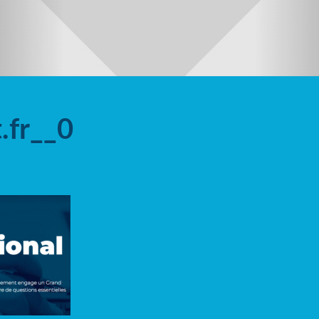
.fr__0