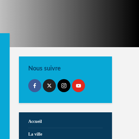
Nous suivre
Accueil
La ville