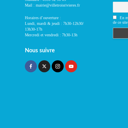
Mail : mairie@villetroisrivieres.fr
En m'
Horaires d’ouverture :
de ce site
Lundi, mardi & jeudi : 7h30-12h30/
13h30-17h
Mercredi et vendredi : 7h30-13h
Nous suivre