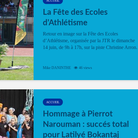
ACCUEIL
La Fête des Ecoles
d’Athlétisme
Retour en image sur la Fête des Ecoles
d’Athlétisme, organisée par la JTR le dimanche
14 juin, de 9h à 17h, sur la piste Christine Arron.
Mike DANINTHE
46 views
ACCUEIL
Hommage à Pierrot
Narouman : succés total
pour Latilyé Bokantaj