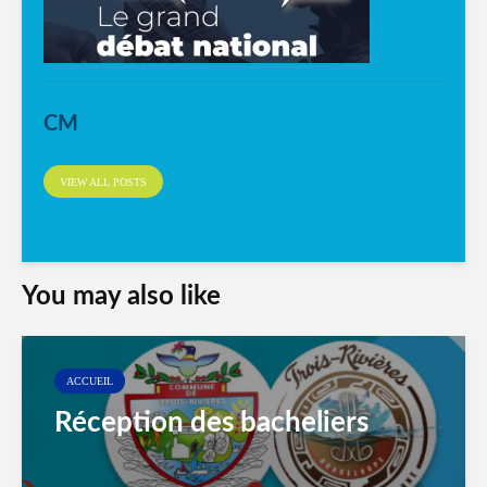
CM
VIEW ALL POSTS
You may also like
ACCUEIL
Réception des bacheliers