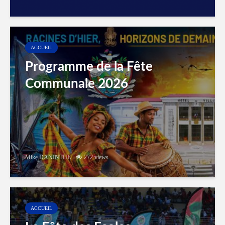
ACCUEIL
Programme de la Fête
Communale 2026
Mike DANINTHE
272 views
ACCUEIL