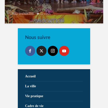
Mike DANINTHE
22 views
Nous suivre
Accueil
La ville
Vie pratique
Cadre de vie