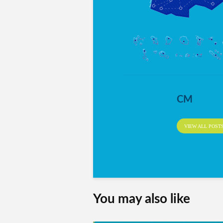
CM
VIEW ALL POST
You may also like