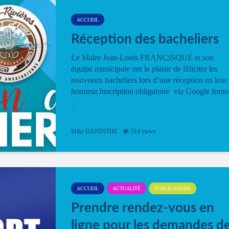
ACCUEIL
Réception des bacheliers
Le Maire Jean-Louis FRANCISQUE et son
équipe municipale ont le plaisir de féliciter les
nouveaux bacheliers lors d’une réception en leur
honneur.Inscription obligatoire via Google form
:
Mike DANINTHE
514 views
ACCUEIL
ACTUALITÉ
PUBLICATIONS
Prendre rendez-vous en
ligne pour les demandes d