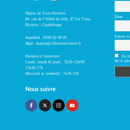
Mairie de Trois-Rivières
Nom
84, rue de l’Hôtel de ville, 97114 Trois-
Rivières , Guadeloupe
Entrez vo
Standard : 0590 92 90 05
Mail : mairie@villetroisrivieres.fr
En m'
Horaires d’ouverture :
de ce site
Lundi, mardi & jeudi : 7h30-12h30/
13h30-17h
Mercredi et vendredi : 7h30-13h
Nous suivre