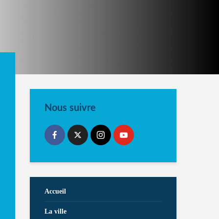
Nous suivre
Accueil
La ville