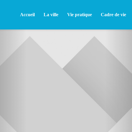
Accueil
La ville
Vie pratique
Cadre de vie