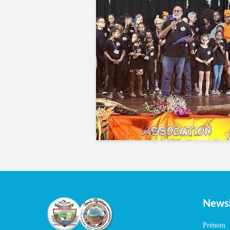
Newsl
Prénom