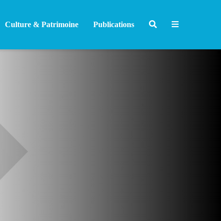
Culture & Patrimoine
Publications