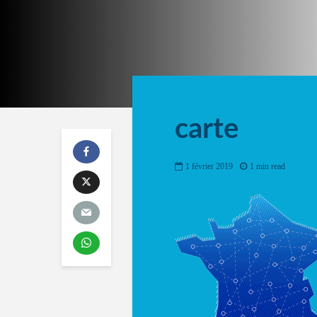
carte
1 février 2019
1 min read