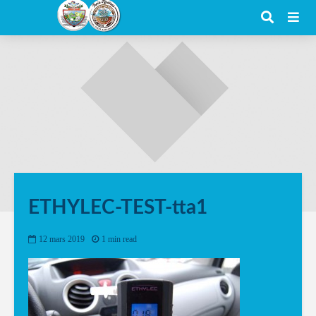
ETHYLEC-TEST-tta1
12 mars 2019
1 min read