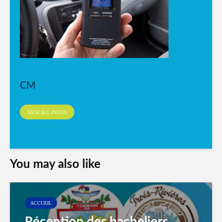
CM
VIEW ALL POSTS
You may also like
ACCUEIL