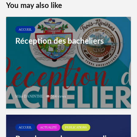
You may also like
ACCUEIL
Réception des bacheliers
Mike DANINTHE
514 views
ACCUEIL
ACTUALITÉ
PUBLICATIONS