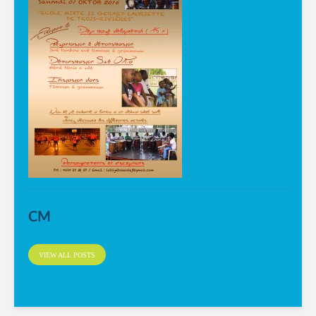
CM
VIEW ALL POSTS