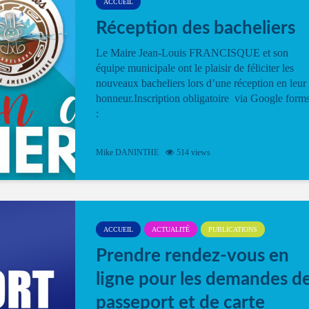
ACCUEIL
Réception des bacheliers
Le Maire Jean-Louis FRANCISQUE et son
équipe municipale ont le plaisir de féliciter les
nouveaux bacheliers lors d’une réception en leur
honneur.Inscription obligatoire via Google form
:
Mike DANINTHE
514 views
ACCUEIL
ACTUALITÉ
PUBLICATIONS
Prendre rendez-vous en
ligne pour les demandes d
passeport et de carte