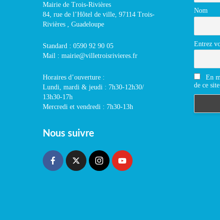
Mairie de Trois-Rivières
Nom
84, rue de l’Hôtel de ville, 97114 Trois-
Rivières , Guadeloupe
Entrez vo
Standard : 0590 92 90 05
Mail : mairie@villetroisrivieres.fr
En m'
Horaires d’ouverture :
de ce site
Lundi, mardi & jeudi : 7h30-12h30/
13h30-17h
Mercredi et vendredi : 7h30-13h
Nous suivre