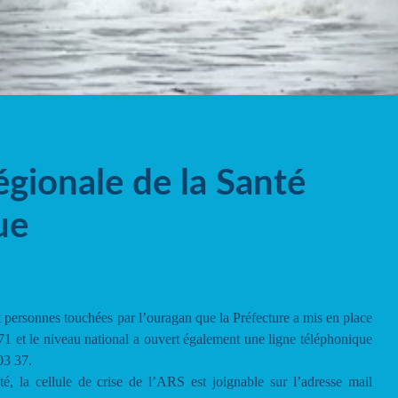
gionale de la Santé
ue
t personnes touchées par l’ouragan que la Préfecture a mis en place
 et le niveau national a ouvert également une ligne téléphonique
03 37.
té, la cellule de crise de l’ARS est joignable sur l’adresse mail