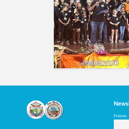
Newsl
Prénom