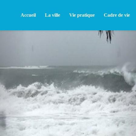
Accueil
La ville
Vie pratique
Cadre de vie