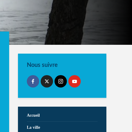
Nous suivre
Accueil
La ville