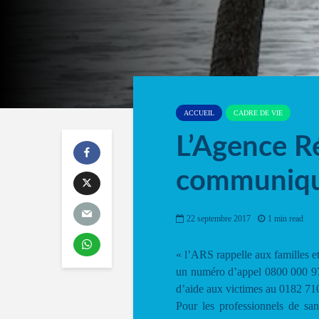
ACCUEIL
CADRE DE VIE
L’Agence Ré
communiq
22 septembre 2017
1 min read
« l’ARS rappelle aux familles e
un numéro d’appel 0800 000 971
d’aide aux victimes au 0182 71
Pour les professionnels de san