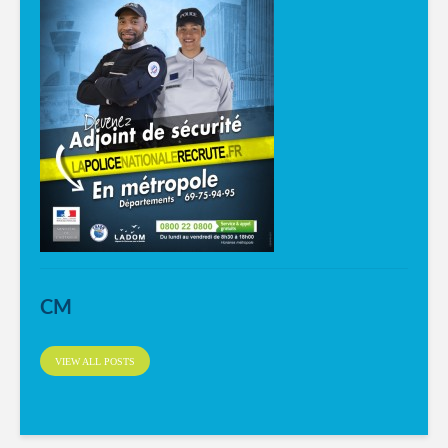
CM
VIEW ALL POSTS