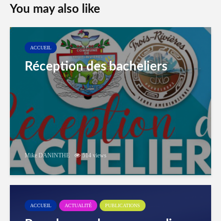
You may also like
ACCUEIL
Réception des bacheliers
Mike DANINTHE
514 views
ACCUEIL
ACTUALITÉ
PUBLICATIONS