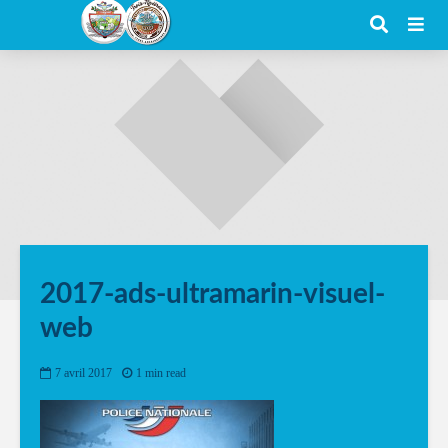
2017-ads-ultramarin-visuel-
web
7 avril 2017
1 min read