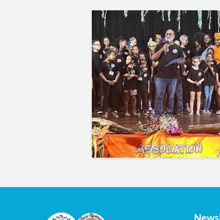
Newsl