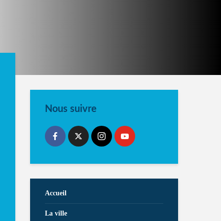
Nous suivre
Accueil
La ville