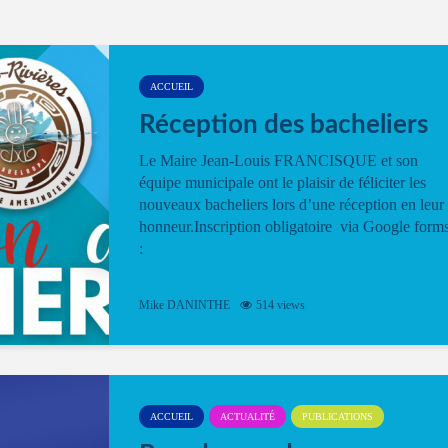
ACCUEIL
Réception des bacheliers
Le Maire Jean-Louis FRANCISQUE et son
équipe municipale ont le plaisir de féliciter les
nouveaux bacheliers lors d’une réception en leur
honneur.Inscription obligatoire via Google form
:
Mike DANINTHE
514 views
ACCUEIL
ACTUALITÉ
PUBLICATIONS