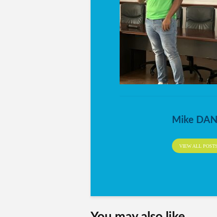
Mike DA
VIEW ALL POST