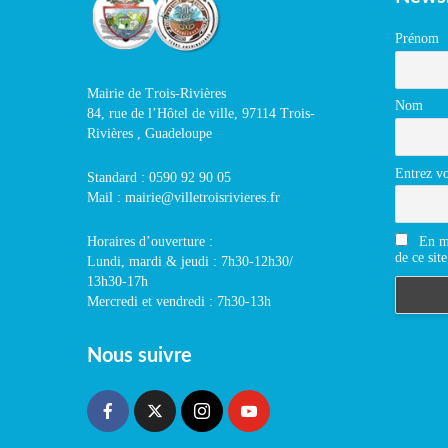
Prénom
Mairie de Trois-Rivières
Nom
84, rue de l’Hôtel de ville, 97114 Trois-
Rivières , Guadeloupe
Entrez vo
Standard : 0590 92 90 05
Mail : mairie@villetroisrivieres.fr
En m'
Horaires d’ouverture :
de ce site
Lundi, mardi & jeudi : 7h30-12h30/
13h30-17h
Mercredi et vendredi : 7h30-13h
Nous suivre