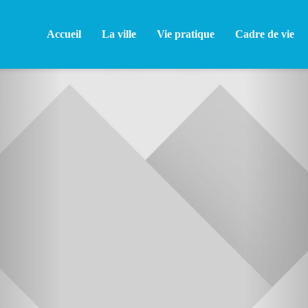
Accueil
La ville
Vie pratique
Cadre de vie