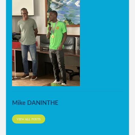
Mike DANINTHE
VIEW ALL POSTS