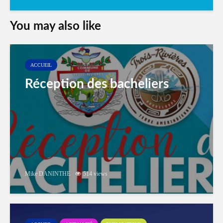
You may also like
ACCUEIL
Réception des bacheliers
Mike DANINTHE
514 views