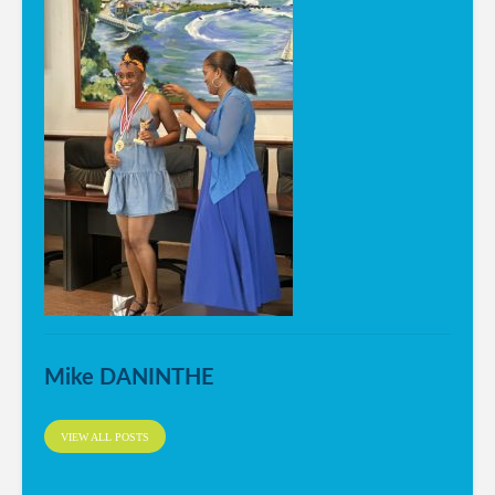
Mike DANINTHE
VIEW ALL POSTS