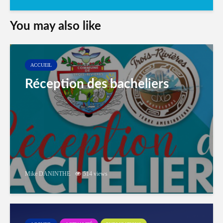
You may also like
ACCUEIL
Réception des bacheliers
Mike DANINTHE
514 views