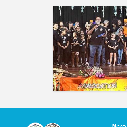
Newsl