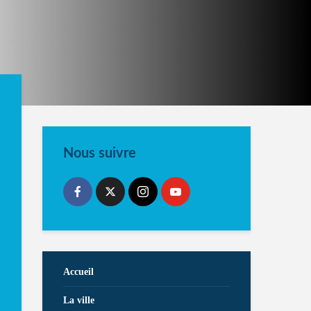
Nous suivre
Accueil
La ville