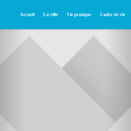
Accueil
La ville
Vie pratique
Cadre de vie