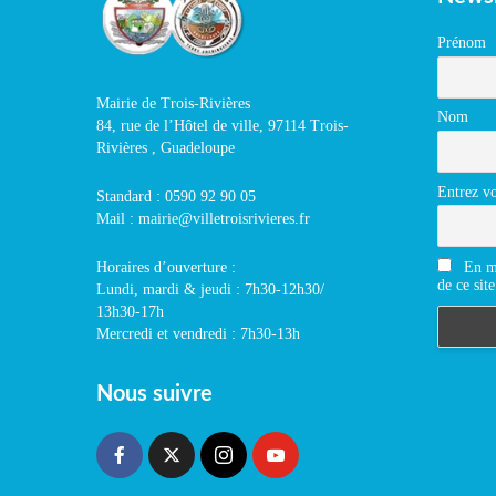
Prénom
Mairie de Trois-Rivières
Nom
84, rue de l’Hôtel de ville, 97114 Trois-
Rivières , Guadeloupe
Entrez vo
Standard : 0590 92 90 05
Mail : mairie@villetroisrivieres.fr
En m'
Horaires d’ouverture :
de ce site
Lundi, mardi & jeudi : 7h30-12h30/
13h30-17h
Mercredi et vendredi : 7h30-13h
Nous suivre