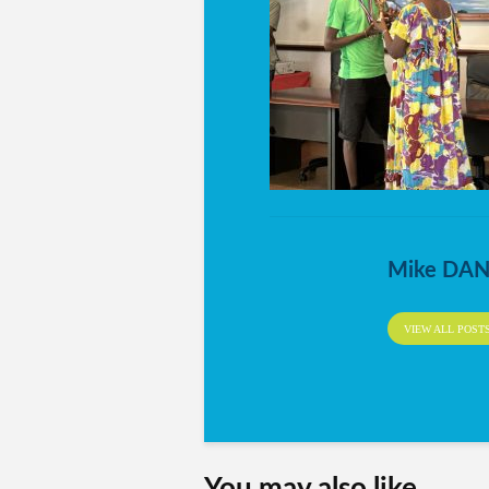
Mike DA
VIEW ALL POST