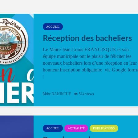
ACCUEIL
Réception des bacheliers
Le Maire Jean-Louis FRANCISQUE et son
équipe municipale ont le plaisir de féliciter les
nouveaux bacheliers lors d’une réception en leur
honneur.Inscription obligatoire via Google form
:
Mike DANINTHE
514 views
ACCUEIL
ACTUALITÉ
PUBLICATIONS