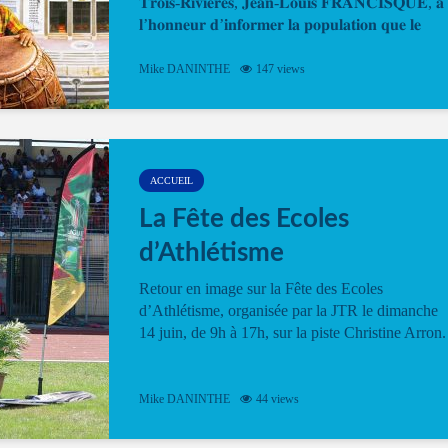
𝐓𝐫𝐨𝐢𝐬-𝐑𝐢𝐯𝐢𝐞̀𝐫𝐞𝐬, 𝐉𝐞𝐚𝐧-𝐋𝐨𝐮𝐢𝐬 𝐅𝐑𝐀𝐍𝐂𝐈𝐒𝐐𝐔𝐄, 𝐚
𝐥’𝐡𝐨𝐧𝐧𝐞𝐮𝐫 𝐝’𝐢𝐧𝐟𝐨𝐫𝐦𝐞𝐫 𝐥𝐚 𝐩𝐨𝐩𝐮𝐥𝐚𝐭𝐢𝐨𝐧 𝐪𝐮𝐞 𝐥𝐞
𝐩𝐫𝐨𝐠𝐫𝐚𝐦𝐦𝐞 𝐨𝐟𝐟𝐢𝐜𝐢𝐞𝐥 𝐝𝐞 𝐥𝐚 𝐅𝐞̂𝐭𝐞...
Mike DANINTHE
147 views
ACCUEIL
La Fête des Ecoles
d’Athlétisme
Retour en image sur la Fête des Ecoles
d’Athlétisme, organisée par la JTR le dimanche
14 juin, de 9h à 17h, sur la piste Christine Arron.
Mike DANINTHE
44 views