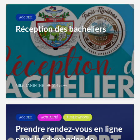
ACCUEIL
Réception des bacheliers
Mike DANINTHE
514 views
ACCUEIL
ACTUALITÉ
PUBLICATIONS
Prendre rendez-vous en ligne