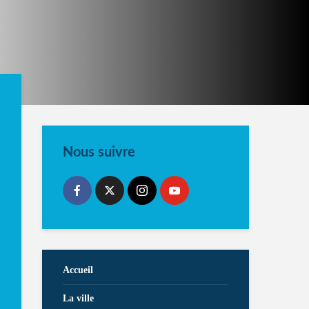
Nous suivre
Accueil
La ville