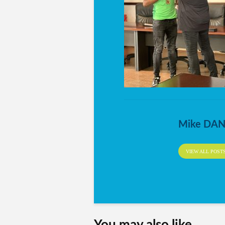
Mike DA
VIEW ALL POST