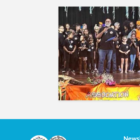
Newsl