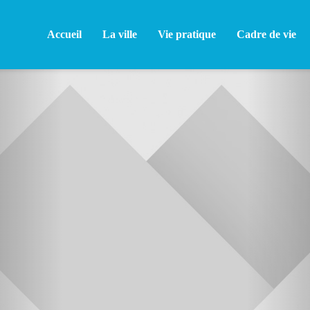
Accueil
La ville
Vie pratique
Cadre de vie