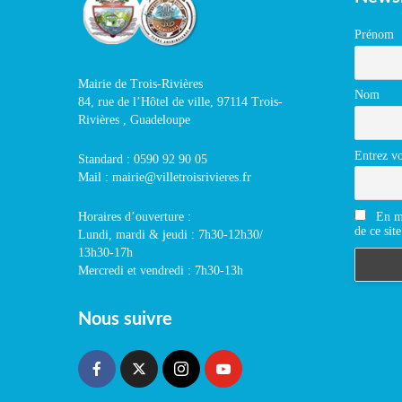
Prénom
Mairie de Trois-Rivières
Nom
84, rue de l’Hôtel de ville, 97114 Trois-
Rivières , Guadeloupe
Entrez vo
Standard : 0590 92 90 05
Mail : mairie@villetroisrivieres.fr
En m'
Horaires d’ouverture :
de ce site
Lundi, mardi & jeudi : 7h30-12h30/
13h30-17h
Mercredi et vendredi : 7h30-13h
Nous suivre