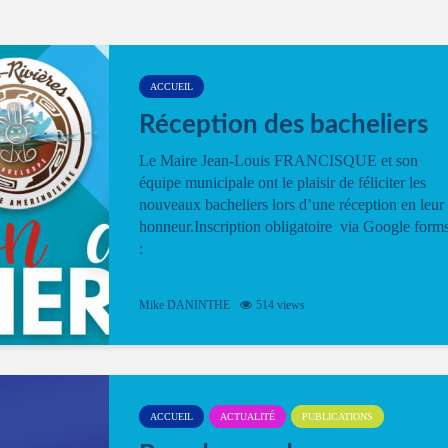
ACCUEIL
Réception des bacheliers
Le Maire Jean-Louis FRANCISQUE et son
équipe municipale ont le plaisir de féliciter les
nouveaux bacheliers lors d’une réception en leur
honneur.Inscription obligatoire via Google form
:
Mike DANINTHE
514 views
ACCUEIL
ACTUALITÉ
PUBLICATIONS