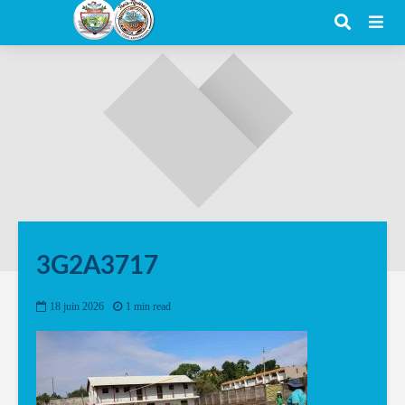
3G2A3717
18 juin 2026
1 min read