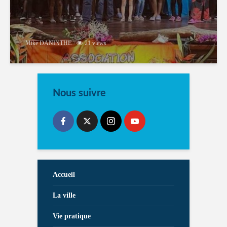
Mike DANINTHE
21 views
Nous suivre
Accueil
La ville
Vie pratique