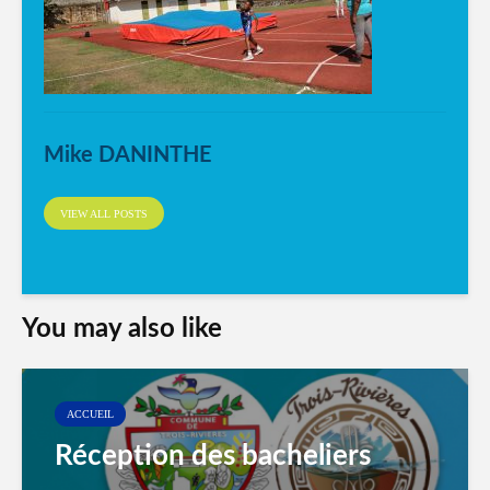
Mike DANINTHE
VIEW ALL POSTS
You may also like
ACCUEIL
Réception des bacheliers