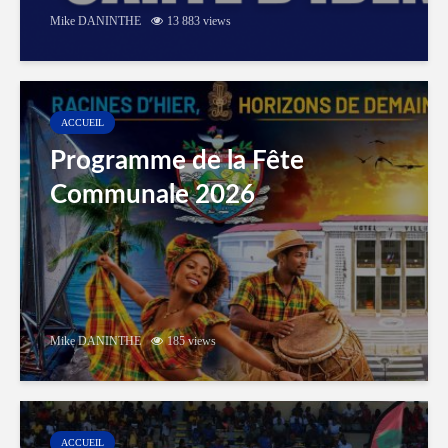
Mike DANINTHE
13 883 views
ACCUEIL
Programme de la Fête
Communale 2026
Mike DANINTHE
185 views
ACCUEIL