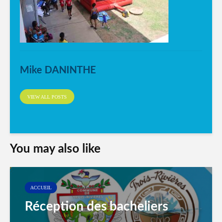
Mike DANINTHE
VIEW ALL POSTS
You may also like
ACCUEIL
Réception des bacheliers