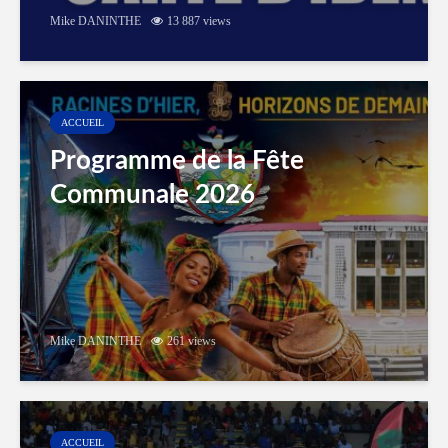
Mike DANINTHE
13 887 views
ACCUEIL
Programme de la Fête
Communale 2026
Mike DANINTHE
261 views
ACCUEIL