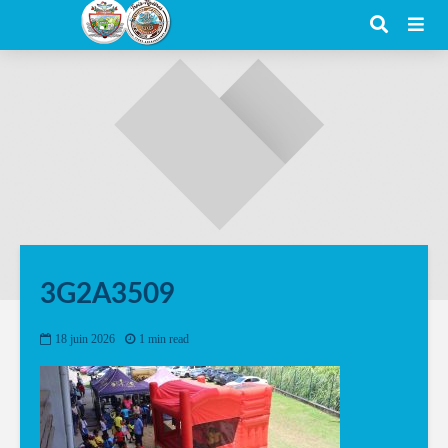
3G2A3509
18 juin 2026
1 min read