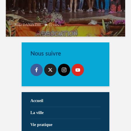
Mike DANINTHE
22 views
Nous suivre
Accueil
La ville
Vie pratique