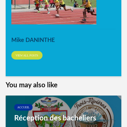
Mike DANINTHE
VIEW ALL POSTS
You may also like
ACCUEIL
Réception des bacheliers