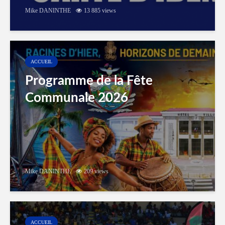
Mike DANINTHE
13 885 views
ACCUEIL
Programme de la Fête
Communale 2026
Mike DANINTHE
209 views
ACCUEIL