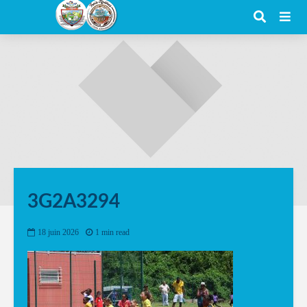
3G2A3294
18 juin 2026
1 min read