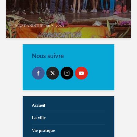
Mike DANINTHE
21 views
Nous suivre
Accueil
La ville
Vie pratique