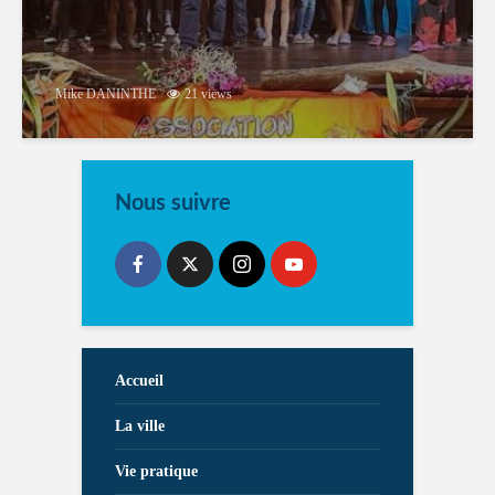
Mike DANINTHE
21 views
Nous suivre
Accueil
La ville
Vie pratique