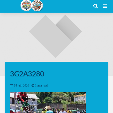
3G2A3280
18 juin 2026
1 min read