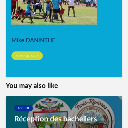
Mike DANINTHE
VIEW ALL POSTS
You may also like
ACCUEIL
Réception des bacheliers