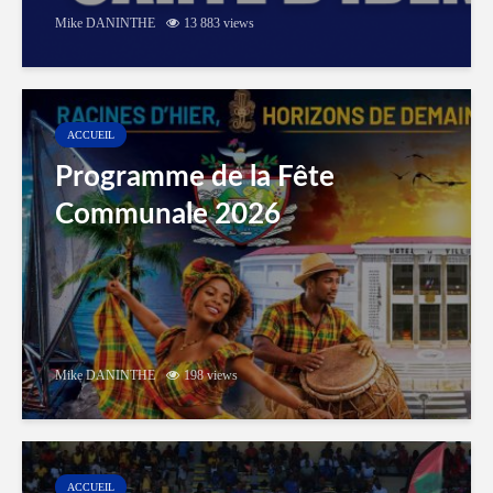
Mike DANINTHE
13 883 views
ACCUEIL
Programme de la Fête
Communale 2026
Mike DANINTHE
198 views
ACCUEIL