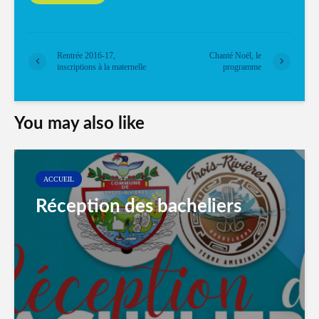
Rentrée 2016-17,
Chanté Noël, le
inscriptions à la maternelle
programme
You may also like
ACCUEIL
Réception des bacheliers