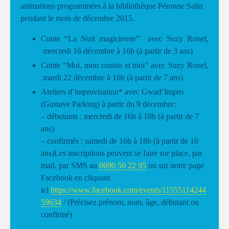
animations programmées à la bibliothèque Péronne Salin
pendant le mois de décembre 2015.
Conte “La Nuit magicienne” avec Suzy Ronel,
mercredi 16 décembre à 16h (à partir de 3 ans)
Conte “Moi, mon cousin et moi” avec Suzy Ronel,
mardi 22 décembre à 16h (à partir de 7 ans)
Ateliers d’improvisation* avec Gwad’Impro
(Gustave Parking) à partir du 9 décembre:
– débutants : mercredi de 16h à 18h (à partir de 7
ans)
– confirmés : samedi de 16h à 18h (à partir de 10
ans)Les inscriptions peuvent se faire sur place, par
mail, par SMS au
0690 50 22 95
ou sur notre page
Facebook en cliquant
ici
https://www.facebook.com/events/11555114244
59634
/ (
Précisez prénom, nom, âge, débutant ou
confirmé)