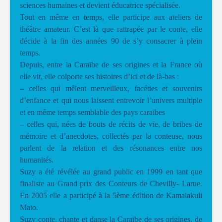
sciences humaines et devient éducatrice spécialisée.
Tout en même en temps, elle participe aux ateliers de
théâtre amateur. C’est là que rattrapée par le conte, elle
décide à la fin des années 90 de s’y consacrer à plein
temps.
Depuis, entre la Caraïbe de ses origines et la France où
elle vit, elle colporte ses histoires d’ici et de là-bas :
– celles qui mêlent merveilleux, facéties et souvenirs
d’enfance et qui nous laissent entrevoir l’univers multiple
et en même temps semblable des pays caraïbes
– celles qui, nées de bouts de récits de vie, de bribes de
mémoire et d’anecdotes, collectés par la conteuse, nous
parlent de la relation et des résonances entre nos
humanités.
Suzy a été révélée au grand public en 1999 en tant que
finaliste au Grand prix des Conteurs de Chevilly- Larue.
En 2005 elle a participé à la 5ème édition de Kamalakuli
Mato.
Suzy conte, chante et danse la Caraïbe de ses origines, de