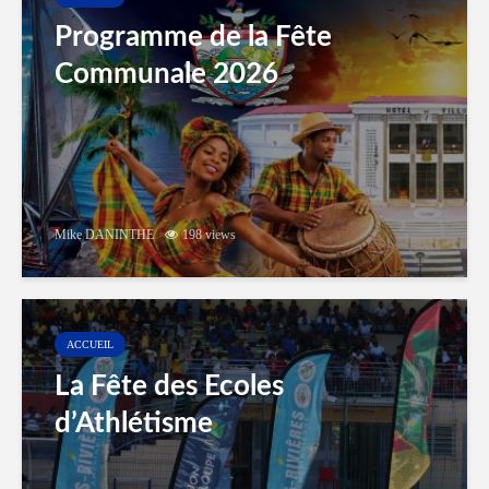
Programme de la Fête
Communale 2026
Mike DANINTHE
198 views
ACCUEIL
La Fête des Ecoles
d’Athlétisme