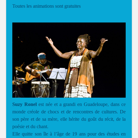
Toutes les animations sont gratuites
Suzy Ronel
est née et a grandi en Guadeloupe, dans ce
monde créole de chocs et de rencontres de cultures. De
son père et de sa mère, elle hérite du goût du récit, de la
poésie et du chant.
Elle quitte son île à l’âge de 19 ans pour des études en