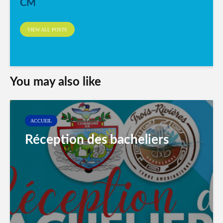
CM
VIEW ALL POSTS
You may also like
ACCUEIL
Réception des bacheliers