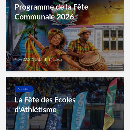
Programme de la Fête
Communale 2026
Mike DANINTHE
174 views
ACCUEIL
La Fête des Ecoles
d’Athlétisme