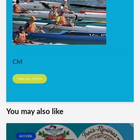
CM
VIEW ALL POSTS
You may also like
ACCUEIL