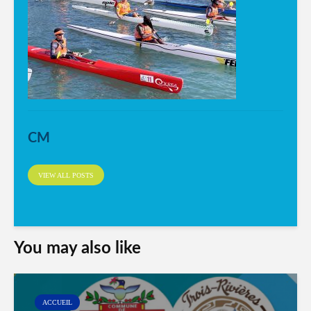
CM
VIEW ALL POSTS
You may also like
ACCUEIL