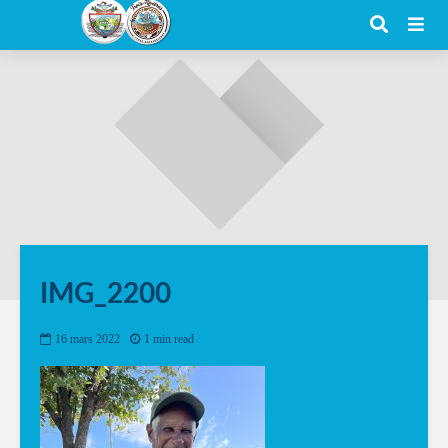
IMG_2200
16 mars 2022
1 min read