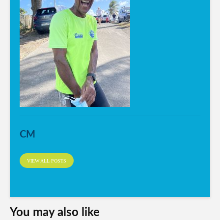
CM
VIEW ALL POSTS
You may also like