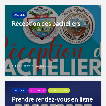
ACCUEIL
Réception des bacheliers
Mike DANINTHE
514 views
ACCUEIL
ACTUALITÉ
PUBLICATIONS
Prendre rendez-vous en ligne