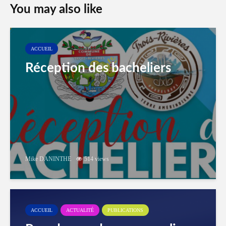
You may also like
ACCUEIL
Réception des bacheliers
Mike DANINTHE
514 views
ACCUEIL
ACTUALITÉ
PUBLICATIONS