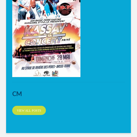
CM
VIEW ALL POSTS