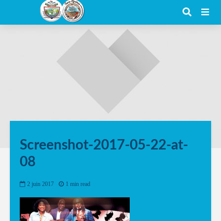
Screenshot-2017-05-22-at-
08
2 juin 2017
1 min read