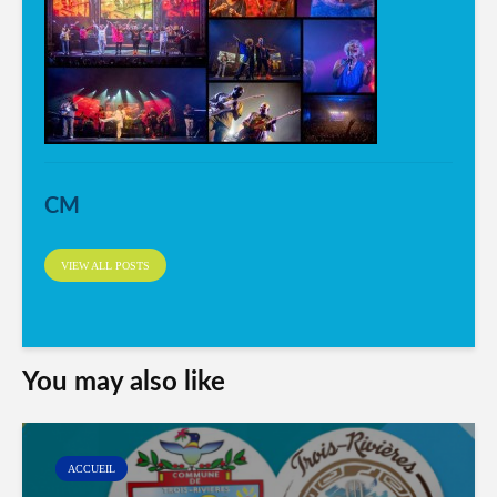
CM
VIEW ALL POSTS
You may also like
ACCUEIL