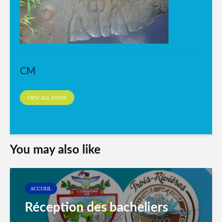
CM
VIEW ALL POSTS
You may also like
ACCUEIL
Réception des bacheliers