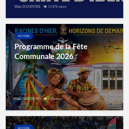
Mike DANINTHE
13 870 views
ACCUEIL
Programme de la Fête
Communale 2026
Mike DANINTHE
140 views
ACCUEIL