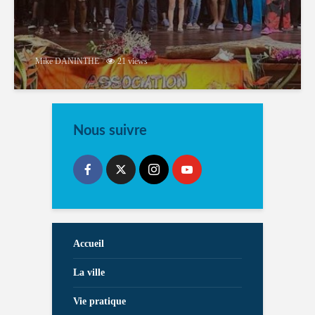
Mike DANINTHE
21 views
Nous suivre
Accueil
La ville
Vie pratique