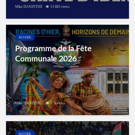
Mike DANINTHE
13 883 views
ACCUEIL
Programme de la Fête
Communale 2026
Mike DANINTHE
174 views
ACCUEIL