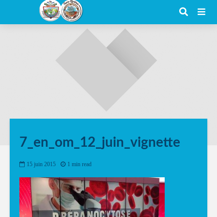
7_en_om_12_juin_vignette
15 juin 2015
1 min read