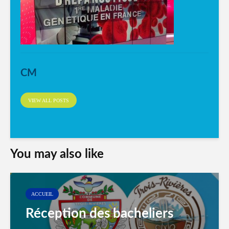
CM
VIEW ALL POSTS
You may also like
ACCUEIL
Réception des bacheliers