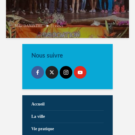
Mike DANINTHE
21 views
Nous suivre
Accueil
La ville
Vie pratique