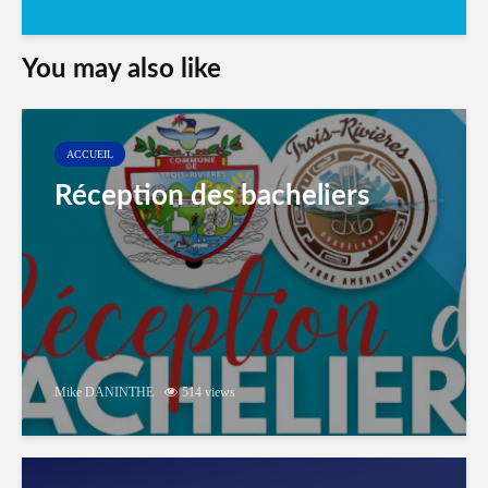
You may also like
ACCUEIL
Réception des bacheliers
Mike DANINTHE
514 views