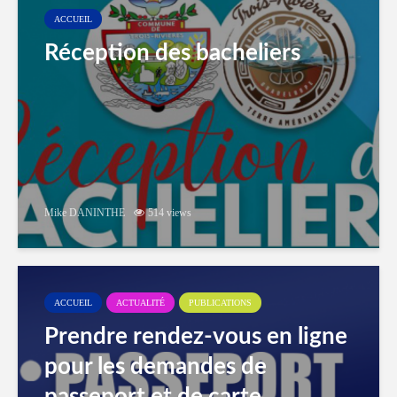
ACCUEIL
Réception des bacheliers
Mike DANINTHE
514 views
ACCUEIL
ACTUALITÉ
PUBLICATIONS
Prendre rendez-vous en ligne
pour les demandes de