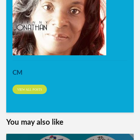
CM
VIEW ALL POSTS
You may also like