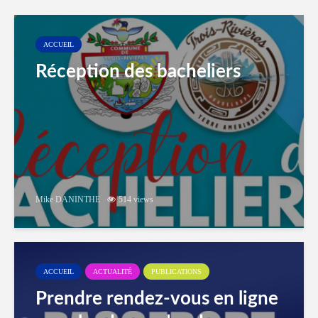
ACCUEIL
Réception des bacheliers
Mike DANINTHE
514 views
ACCUEIL
ACTUALITÉ
PUBLICATIONS
Prendre rendez-vous en ligne