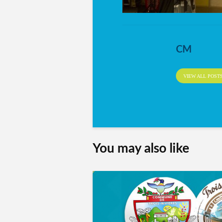
CM
VIEW ALL POST
You may also like