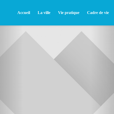
Accueil
La ville
Vie pratique
Cadre de vie