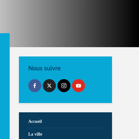
Nous suivre
Accueil
La ville