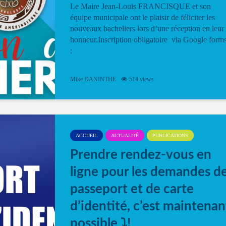
Le Maire Jean-Louis FRANCISQUE et son
équipe municipale ont le plaisir de féliciter les
nouveaux bacheliers lors d’une réception en leur
honneur.Inscription obligatoire via Google form
:
Mike DANINTHE
514 views
ACCUEIL
ACTUALITÉ
PUBLICATIONS
Prendre rendez-vous en
ligne pour les demandes d
passeport et de carte
d’identité, c’est maintenan
possible ⤵️!