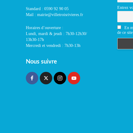
Entrez vo
Standard : 0590 92 90 05
Mail : mairie@villetroisrivieres.fr
En m'
Horaires d’ouverture :
de ce site
Lundi, mardi & jeudi : 7h30-12h30/
13h30-17h
Mercredi et vendredi : 7h30-13h
Nous suivre