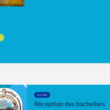
S
ACCUEIL
Réception des bacheliers