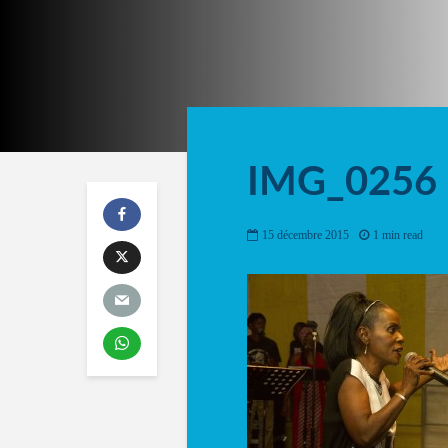
IMG_0256
15 décembre 2015
1 min read