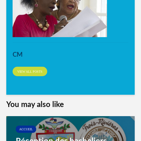
CM
VIEW ALL POSTS
You may also like
ACCUEIL