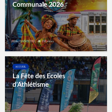
Communale 2026
Mike DANINTHE
198 views
ACCUEIL
La Fête des Ecoles
d’Athlétisme