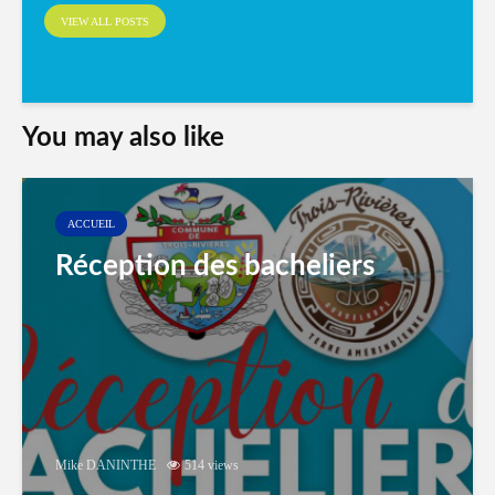
VIEW ALL POSTS
You may also like
ACCUEIL
Réception des bacheliers
Mike DANINTHE
514 views