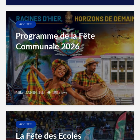
ACCUEIL
Programme de la Fête
Communale 2026
Mike DANINTHE
198 views
ACCUEIL
La Fête des Ecoles