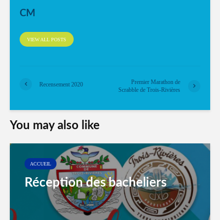
CM
VIEW ALL POSTS
Premier Marathon de
Recensement 2020
Scrabble de Trois-Rivières
You may also like
ACCUEIL
Réception des bacheliers