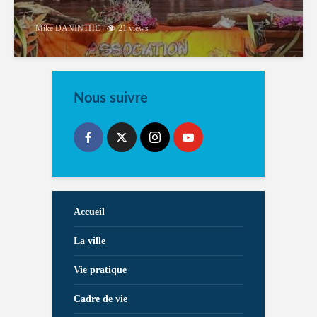
Mike DANINTHE
21 views
Nous suivre
Accueil
La ville
Vie pratique
Cadre de vie