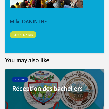
Mike DANINTHE
VIEW ALL POSTS
You may also like
ACCUEIL
Réception des bacheliers