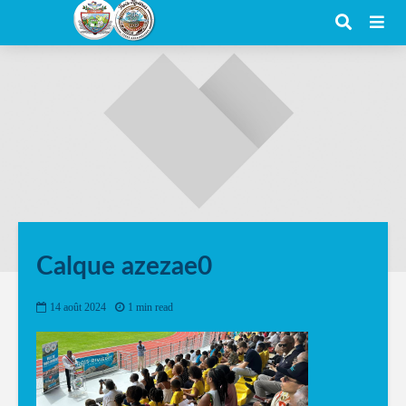
Calque azezae0
14 août 2024
1 min read