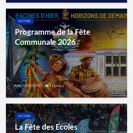
ACCUEIL
Programme de la Fête
Communale 2026
Mike DANINTHE
144 views
ACCUEIL
La Fête des Ecoles