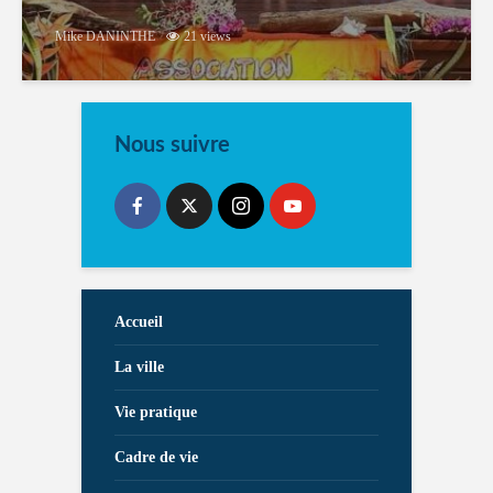
Mike DANINTHE
21 views
Nous suivre
Accueil
La ville
Vie pratique
Cadre de vie