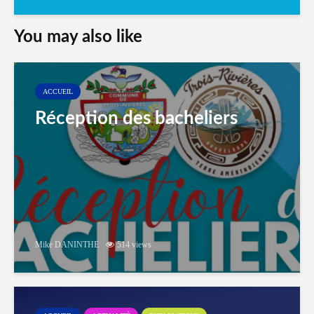
You may also like
ACCUEIL
Réception des bacheliers
Mike DANINTHE
514 views