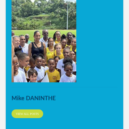
Mike DANINTHE
VIEW ALL POSTS