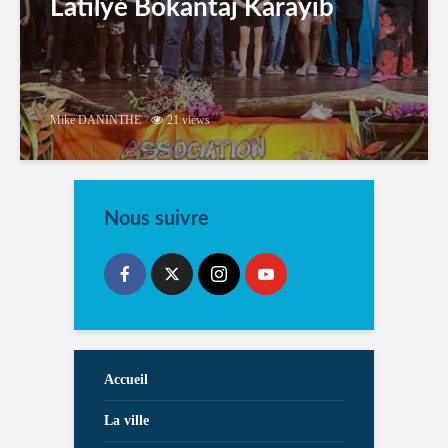
Latilyé Bokantaj Karayib
Mike DANINTHE
21 views
Nous suivre
Accueil
La ville