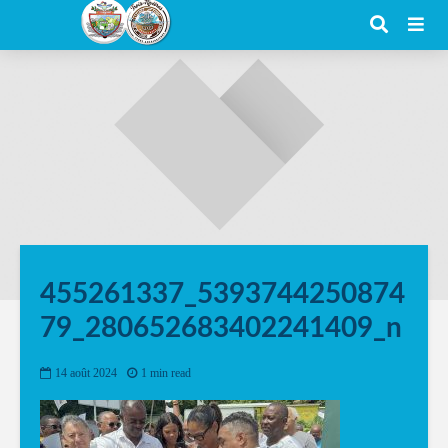
455261337_5393744250874
79_280652683402241409_n
14 août 2024
1 min read