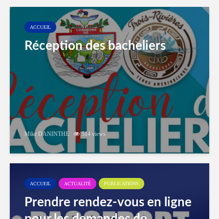
ACCUEIL
Réception des bacheliers
Mike DANINTHE
514 views
ACCUEIL
ACTUALITÉ
PUBLICATIONS
Prendre rendez-vous en ligne