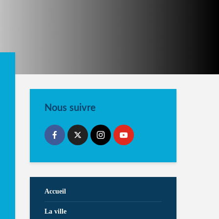
Nous suivre
Accueil
La ville