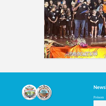
Newsl
Prénom