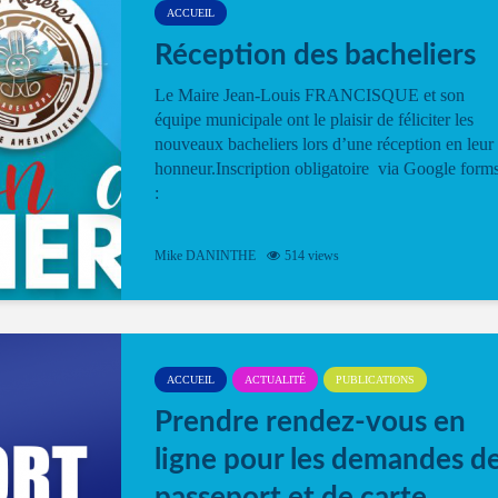
ACCUEIL
Réception des bacheliers
Le Maire Jean-Louis FRANCISQUE et son
équipe municipale ont le plaisir de féliciter les
nouveaux bacheliers lors d’une réception en leur
honneur.Inscription obligatoire via Google form
:
Mike DANINTHE
514 views
ACCUEIL
ACTUALITÉ
PUBLICATIONS
Prendre rendez-vous en
ligne pour les demandes d