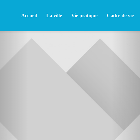
Accueil
La ville
Vie pratique
Cadre de vie