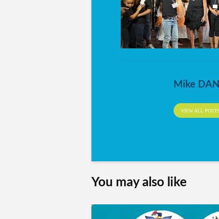
Mike DA
VIEW ALL POST
You may also like