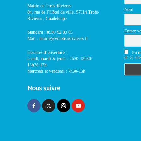
Mairie de Trois-Rivières
Nom
84, rue de l’Hôtel de ville, 97114 Trois-
Rivières , Guadeloupe
Entrez vo
Standard : 0590 92 90 05
Mail : mairie@villetroisrivieres.fr
En m'
Horaires d’ouverture :
de ce site
Lundi, mardi & jeudi : 7h30-12h30/
13h30-17h
Mercredi et vendredi : 7h30-13h
Nous suivre