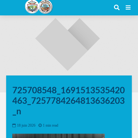
725708548_1691513535420
463_7257784264813636203
_n
18 juin 2026
1 min read