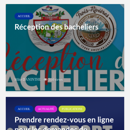
ACCUEIL
Réception des bacheliers
Mike DANINTHE
514 views
ACCUEIL
ACTUALITÉ
PUBLICATIONS
Prendre rendez-vous en ligne