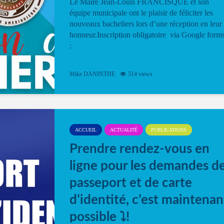
Le Maire Jean-Louis FRANCISQUE et son
équipe municipale ont le plaisir de féliciter les
nouveaux bacheliers lors d’une réception en leur
honneur.Inscription obligatoire via Google form
:
Mike DANINTHE
514 views
ACCUEIL
ACTUALITÉ
PUBLICATIONS
Prendre rendez-vous en
ligne pour les demandes d
passeport et de carte
d’identité, c’est maintenan
possible ⤵️!