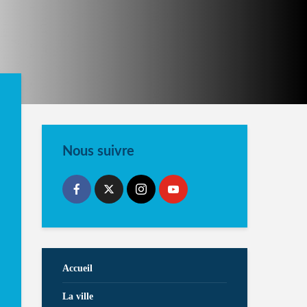
Nous suivre
Accueil
La ville