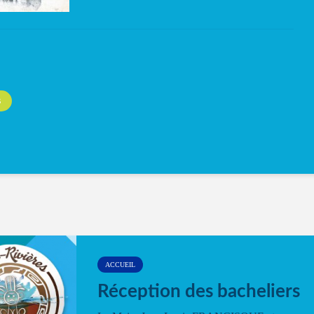
S
ACCUEIL
Réception des bacheliers