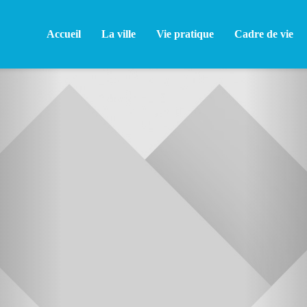
Accueil
La ville
Vie pratique
Cadre de vie