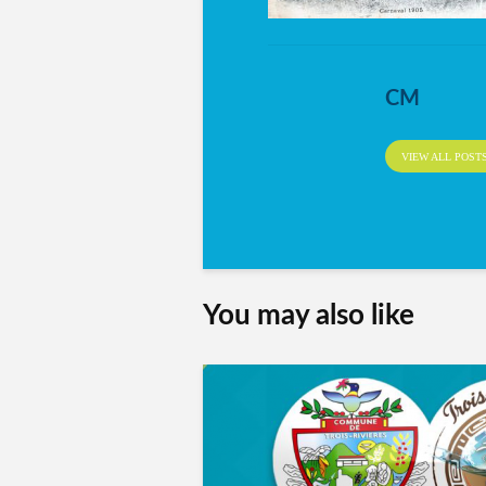
CM
VIEW ALL POST
You may also like