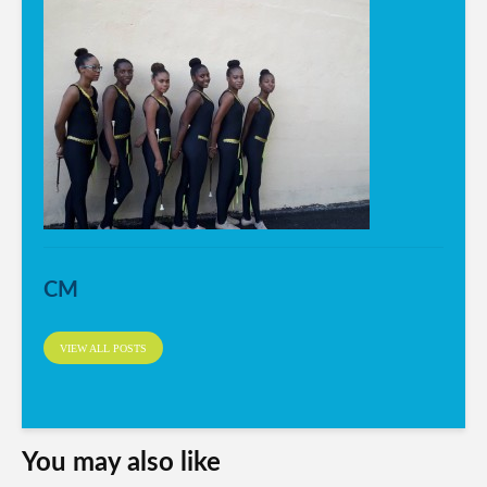
CM
VIEW ALL POSTS
You may also like