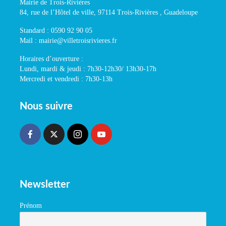
Mairie de Trois-Rivières
84, rue de l’Hôtel de ville, 97114 Trois-Rivières , Guadeloupe
Standard : 0590 92 90 05
Mail : mairie@villetroisrivieres.fr
Horaires d’ouverture :
Lundi, mardi & jeudi : 7h30-12h30/ 13h30-17h
Mercredi et vendredi : 7h30-13h
Nous suivre
Newsletter
Prénom