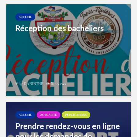
ACCUEIL
Réception des bacheliers
Mike DANINTHE
514 views
ACCUEIL
ACTUALITÉ
PUBLICATIONS
Prendre rendez-vous en ligne