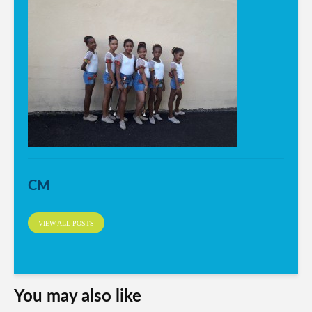
CM
VIEW ALL POSTS
You may also like