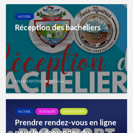
ACCUEIL
Réception des bacheliers
Mike DANINTHE
514 views
ACCUEIL
ACTUALITÉ
PUBLICATIONS
Prendre rendez-vous en ligne