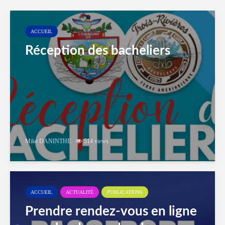
ACCUEIL
Réception des bacheliers
Mike DANINTHE
514 views
ACCUEIL
ACTUALITÉ
PUBLICATIONS
Prendre rendez-vous en ligne