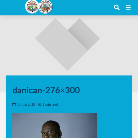
danican-276×300
10 mai 2019
1 min read