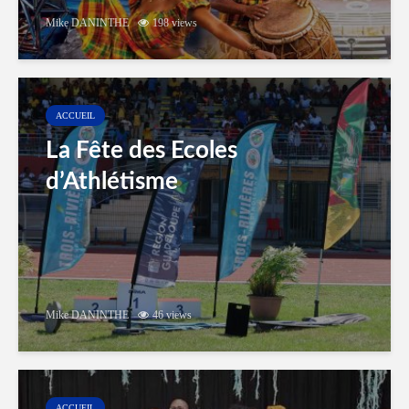
Mike DANINTHE
198 views
ACCUEIL
La Fête des Ecoles
d’Athlétisme
Mike DANINTHE
46 views
ACCUEIL