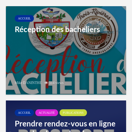
ACCUEIL
Réception des bacheliers
Mike DANINTHE
514 views
ACCUEIL
ACTUALITÉ
PUBLICATIONS
Prendre rendez-vous en ligne