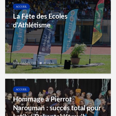
ACCUEIL
La Fête des Ecoles
d’Athlétisme
Mike DANINTHE
46 views
ACCUEIL
Hommage à Pierrot
Narouman : succés total pour