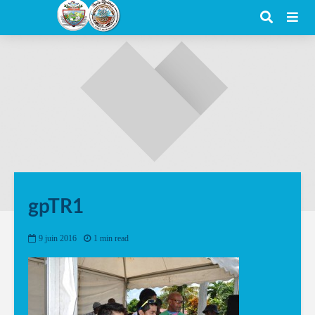
gpTR1
9 juin 2016
1 min read