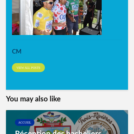
CM
VIEW ALL POSTS
You may also like
ACCUEIL