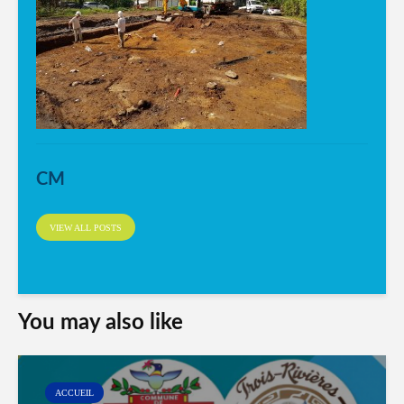
CM
VIEW ALL POSTS
You may also like
ACCUEIL